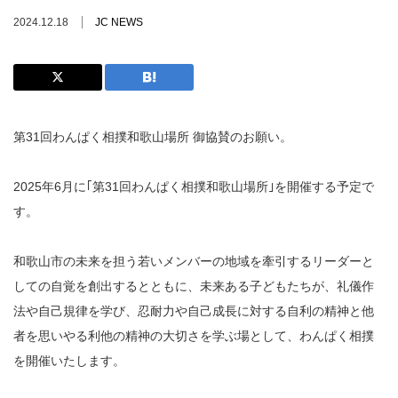
2024.12.18
JC NEWS
第31回わんぱく相撲和歌山場所 御協賛のお願い。
2025年6月に｢第31回わんぱく相撲和歌山場所｣を開催する予定で
す。
和歌山市の未来を担う若いメンバーの地域を牽引するリーダーと
しての自覚を創出するとともに、未来ある子どもたちが、礼儀作
法や自己規律を学び、忍耐力や自己成長に対する自利の精神と他
者を思いやる利他の精神の大切さを学ぶ場として、わんぱく相撲
を開催いたします。