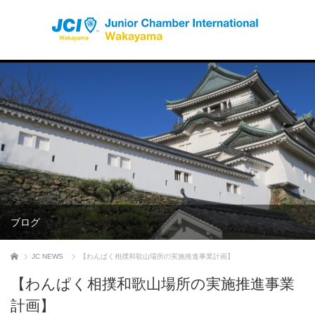
ブログ
ホーム
JC NEWS
【わんぱく相撲和歌山場所の実施推進事業計画】
【わんぱく相撲和歌山場所の実施推進事業
計画】