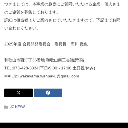
つきましては、本事業の趣旨にご賛同いただける企業・個人さま
のご協賛を募集しております。
詳細は担当者よりご案内させていただきますので、下記までお問
い合わせください。
2025年度 会員開発委員会 委員長 髙川 徹也
和歌山市西汀丁36番地 和歌山商工会議所5階
TEL:073-428-3334(平日/9:00～17:00 土日祝/休み)
MAIL:jci.wakayama.wanpaku@gmail.com
JC NEWS