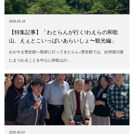
にまつわることを中心に和歌山の…
2026.05.07
シニア･クラブとの合同例会および懇親会の開催
4月18日(土)the publicにてシニア･クラブとの合同例会および懇親
会を開催いたしました。…