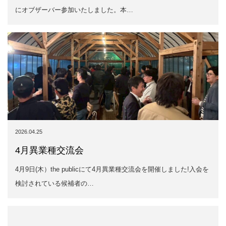
2026.04.25
4月異業種交流会
4月9日(木）the publicにて4月異業種交流会を開催しました!入会を
検討されている候補者の…
2026.04.25