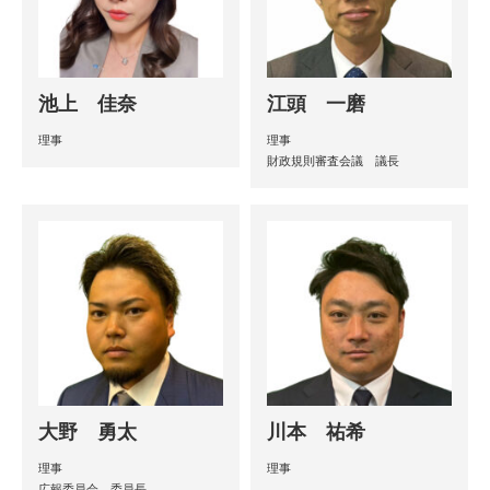
池上 佳奈
江頭 一磨
理事
理事
財政規則審査会議 議長
大野 勇太
川本 祐希
理事
理事
広報委員会 委員長