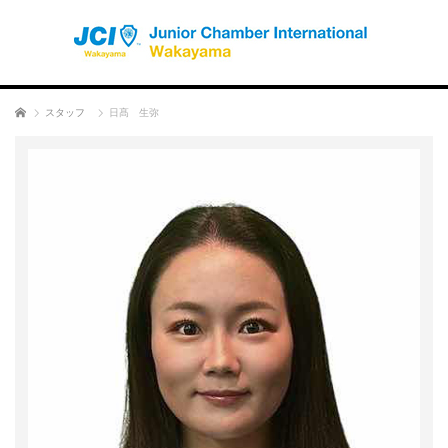
ホーム
スタッフ
日髙 生弥