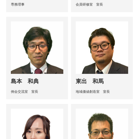
専務理事
会員研修室 室長
島本 和典
東出 和馬
例会交流室 室長
地域価値創造室 室長