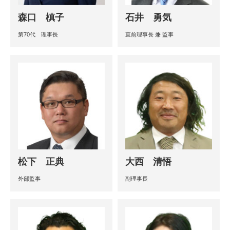
森口 槙子
石井 勇気
第70代 理事長
直前理事長 兼 監事
松下 正典
大西 清悟
外部監事
副理事長