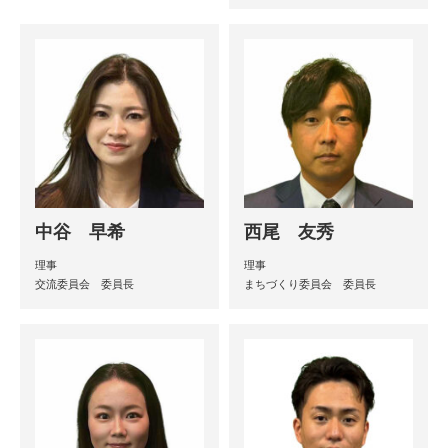
中谷 早希
西尾 友秀
理事
理事
交流委員会 委員長
まちづくり委員会 委員長