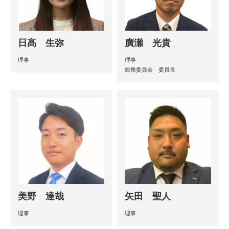
日髙 生弥
廣瀬 光貴
理事
理事
総務委員会 委員長
美野 達哉
矢田 聖人
理事
理事