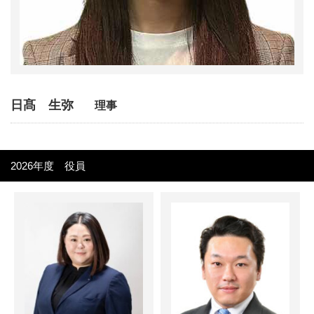
日髙 生弥
理事
2026年度 役員