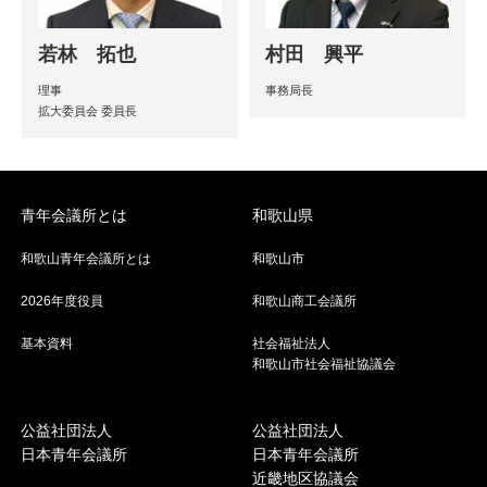
若林 拓也
村田 興平
理事
事務局長
拡大委員会 委員長
青年会議所とは
和歌山県
和歌山青年会議所とは
和歌山市
2026年度役員
和歌山商工会議所
基本資料
社会福祉法人
和歌山市社会福祉協議会
公益社団法人
公益社団法人
日本青年会議所
日本青年会議所
近畿地区協議会