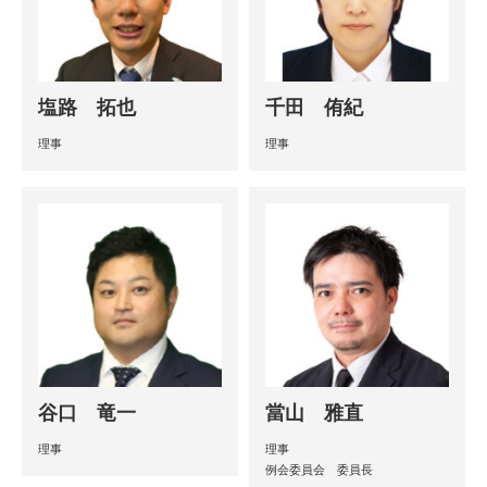
塩路 拓也
千田 侑紀
理事
理事
谷口 竜一
當山 雅直
理事
理事
例会委員会 委員長