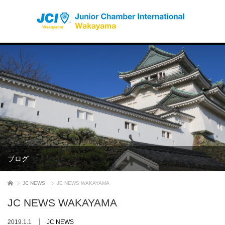
ブログ
ホーム
JC NEWS
JC NEWS WAKAYAMA
JC NEWS WAKAYAMA
2019.1.1
JC NEWS