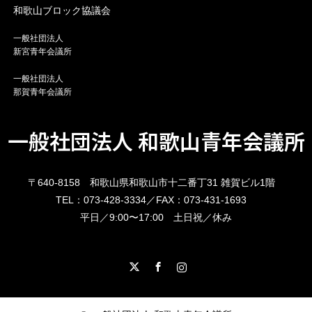
和歌山ブロック協議会
一般社団法人
新宮青年会議所
一般社団法人
那賀青年会議所
一般社団法人 和歌山青年会議所
〒640-8158 和歌山県和歌山市十二番丁31 雑賀ビル1階
TEL：073-428-3334／FAX：073-431-1693
平日／9:00〜17:00 土日祝／休み
X
Facebook
Instagram