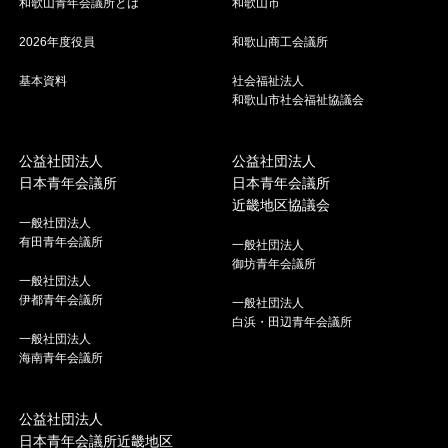
和歌山青年会議所とは
和歌山市
2026年度役員
和歌山商工会議所
基本資料
社会福祉法人
和歌山市社会福祉協議会
公益社団法人
公益社団法人
日本青年会議所
日本青年会議所
近畿地区協議会
一般社団法人
有田青年会議所
一般社団法人
御坊青年会議所
一般社団法人
伊都青年会議所
一般社団法人
白浜・田辺青年会議所
一般社団法人
海南青年会議所
公益社団法人
日本青年会議所近畿地区