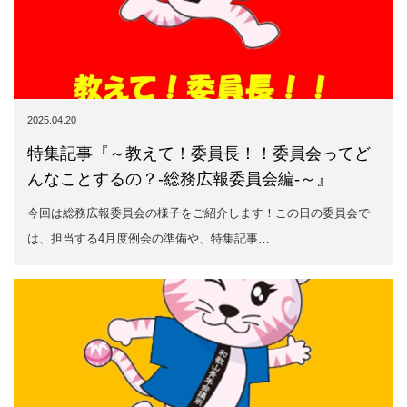
2025.04.20
特集記事『～教えて！委員長！！委員会ってど
んなことするの？-総務広報委員会編-～』
今回は総務広報委員会の様子をご紹介します！この日の委員会で
は、担当する4月度例会の準備や、特集記事…