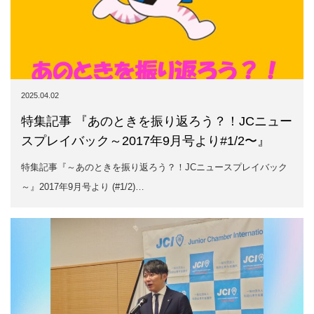
2025.04.02
特集記事 『あのときを振り返ろう？！JCニュー
スプレイバック～2017年9月号より#1/2〜』
特集記事『～あのときを振り返ろう？！JCニュースプレイバック
～』2017年9月号より (#1/2)…