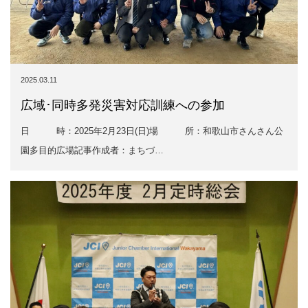
2025.03.11
広域･同時多発災害対応訓練への参加
日 時：2025年2月23日(日)場 所：和歌山市さんさん公
園多目的広場記事作成者：まちづ…