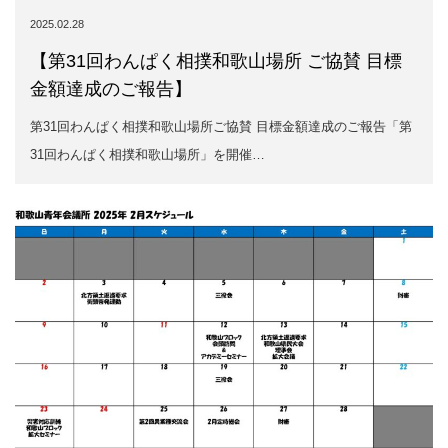
2025.02.28
【第31回わんぱく相撲和歌山場所 ご協賛 目標
金額達成のご報告】
第31回わんぱく相撲和歌山場所ご協賛 目標金額達成のご報告「第
31回わんぱく相撲和歌山場所」を開催…
MENU
HOME
TOP
SIDEBAR