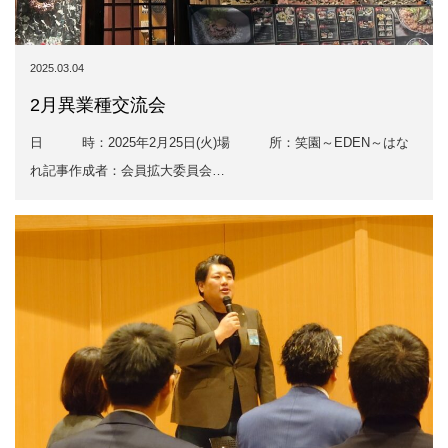
2025.03.04
2月異業種交流会
日 時：2025年2月25日(火)場 所：笑園～EDEN～はな
れ記事作成者：会員拡大委員会…