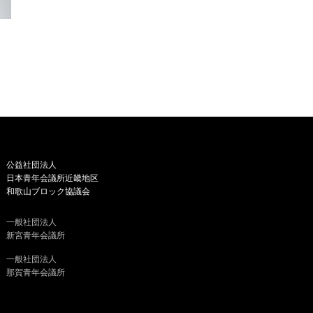
公益社団法人
日本青年会議所近畿地区
和歌山ブロック協議会
一般社団法人
新宮青年会議所
一般社団法人
那賀青年会議所