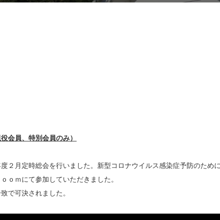
現役会員、特別会員のみ）
年度２月定時総会を行いました。新型コロナウイルス感染症予防のため
Ｚｏｏｍにて参加していただきました。
一致で可決されました。