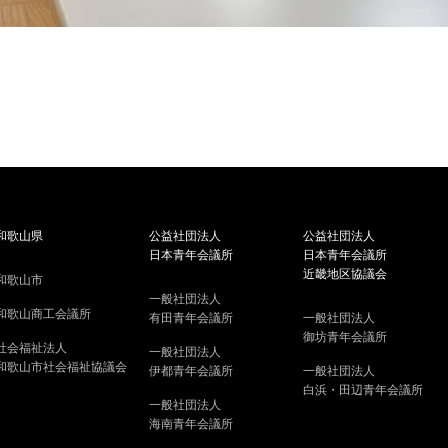
和歌山県
公益社団法人
公益社団法人
日本青年会議所
日本青年会議所
近畿地区協議会
和歌山市
一般社団法人
和歌山商工会議所
有田青年会議所
一般社団法人
御坊青年会議所
社会福祉法人
一般社団法人
和歌山市社会福祉協議会
伊都青年会議所
一般社団法人
白浜・田辺青年会議所
一般社団法人
海南青年会議所