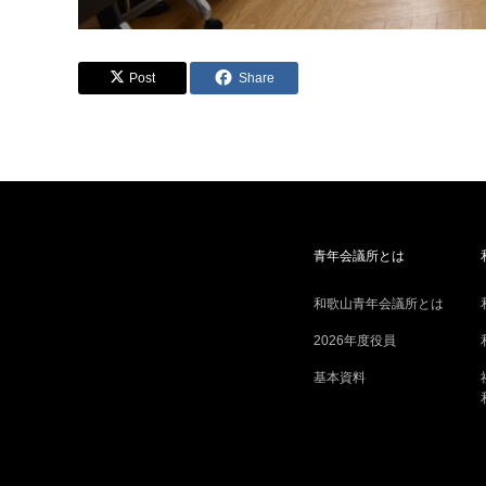
Post
Share
青年会議所とは
和歌山青年会議所とは
2026年度役員
基本資料