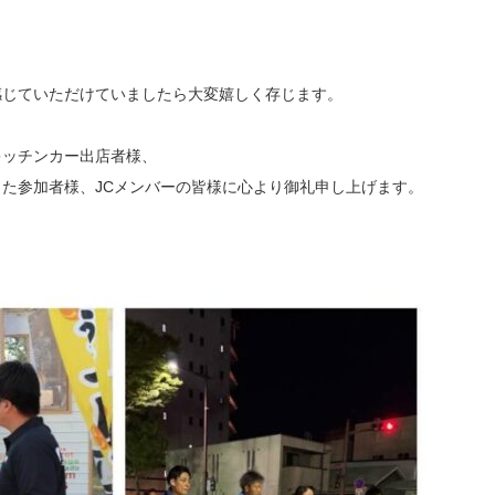
感じていただけていましたら大変嬉しく存じます。
キッチンカー出店者様、
した参加者様、JCメンバーの皆様に心より御礼申し上げます。