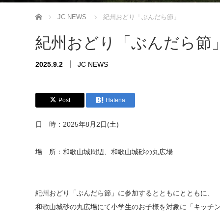
ホーム
JC NEWS
紀州おどり「ぶんだら節」
紀州おどり「ぶんだら節
2025.9.2
JC NEWS
Post
Hatena
日 時：2025年8月2日(土)
場 所：和歌山城周辺、和歌山城砂の丸広場
紀州おどり「ぶんだら節」に参加するとともにとともに、
和歌山城砂の丸広場にて小学生のお子様を対象に「キッチ