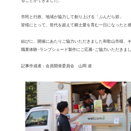
ることができました。
市民と行政、地域が協力して創り上げる「ぶんだら節」
皆様にとって、世代を超えて郷土愛を育む一日になったと
結びに、開催にあたりご協力いただきました和歌山市様、
職業体験･ランプシェード製作にご応募･ご協力いただきま
記事作成者：会員開発委員会 山岡 凌