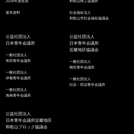
2026年度役員
和歌山商工会議所
基本資料
社会福祉法人
和歌山市社会福祉協議会
公益社団法人
公益社団法人
日本青年会議所
日本青年会議所
近畿地区協議会
一般社団法人
有田青年会議所
一般社団法人
御坊青年会議所
一般社団法人
伊都青年会議所
一般社団法人
白浜・田辺青年会議所
一般社団法人
海南青年会議所
公益社団法人
日本青年会議所近畿地区
和歌山ブロック協議会