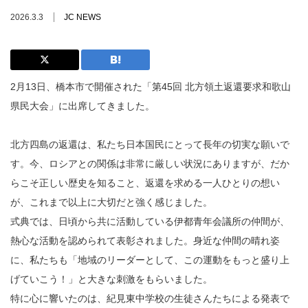
2026.3.3
JC NEWS
2月13日、橋本市で開催された「第45回 北方領土返還要求和歌山
県民大会」に出席してきました。
北方四島の返還は、私たち日本国民にとって長年の切実な願いで
す。今、ロシアとの関係は非常に厳しい状況にありますが、だか
らこそ正しい歴史を知ること、返還を求める一人ひとりの想い
が、これまで以上に大切だと強く感じました。
式典では、日頃から共に活動している伊都青年会議所の仲間が、
熱心な活動を認められて表彰されました。身近な仲間の晴れ姿
に、私たちも「地域のリーダーとして、この運動をもっと盛り上
げていこう！」と大きな刺激をもらいました。
特に心に響いたのは、紀見東中学校の生徒さんたちによる発表で