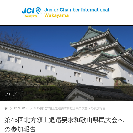
ブログ
ホーム
JC NEWS
第45回北方領土返還要求和歌山県民大会への参加報告
第45回北方領土返還要求和歌山県民大会へ
の参加報告