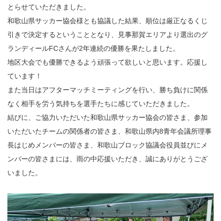
とらせていただきました。
和歌山県サッカー協会様とも協議した結果、順位は厳正なるくじ
引きで決定するということとなり、見事那賀エリアより選出のグ
ランディールFCさんが2年連続の優勝を果たしました。
地区大会でも優勝できるよう頑張って欲しいと思います。応援し
ています！
また当日はアフターマッチミーティングを行い、勝ち負けに関係
なく相手を労う気持ちを選手たちに感じていただきました。
結びに、ご協力いただいた和歌山県サッカー協会の皆さま、参加
いただいたチームの関係者の皆さま、和歌山県内8青年会議所理事
長はじめメンバーの皆さま、和歌山ブロック協議会役員並びにメ
ンバーの皆さまには、雨の中応援いただき、誠にありがとうござ
いました。