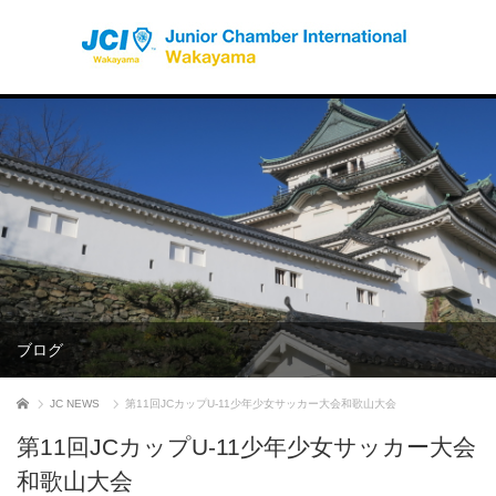
ブログ
ホーム
JC NEWS
第11回JCカップU-11少年少女サッカー大会和歌山大会
第11回JCカップU-11少年少女サッカー大会
和歌山大会