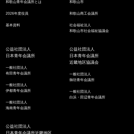
和歌山青年会議所とは
和歌山市
2026年度役員
和歌山商工会議所
基本資料
社会福祉法人
和歌山市社会福祉協議会
公益社団法人
公益社団法人
日本青年会議所
日本青年会議所
近畿地区協議会
一般社団法人
有田青年会議所
一般社団法人
御坊青年会議所
一般社団法人
伊都青年会議所
一般社団法人
白浜・田辺青年会議所
一般社団法人
海南青年会議所
公益社団法人
日本青年会議所近畿地区