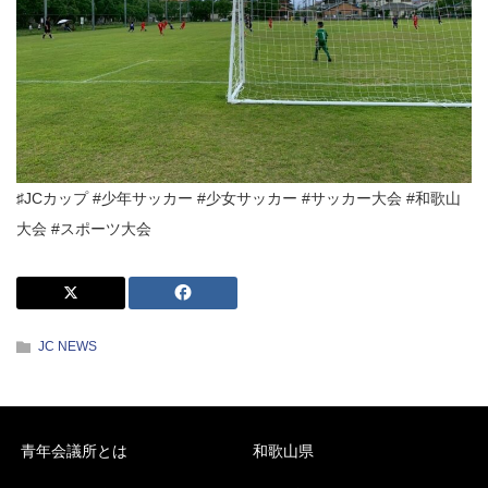
♯JCカップ #少年サッカー #少女サッカー #サッカー大会 #和歌山
大会 #スポーツ大会
JC NEWS
青年会議所とは
和歌山県