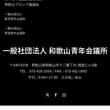
和歌山ブロック協議会
一般社団法人
新宮青年会議所
一般社団法人
那賀青年会議所
一般社団法人 和歌山青年会議所
〒640-8158 和歌山県和歌山市十二番丁31 雑賀ビル1階
TEL：073-428-3334／FAX：073-431-1693
平日／9:00〜17:00 土日祝／休み
X
Facebook
Instagram