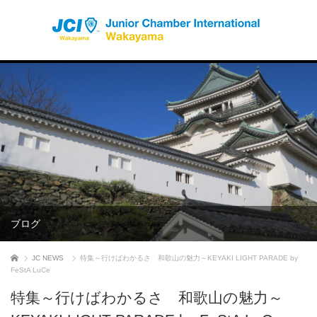
ブログ
ホーム
JC NEWS
特集～行けばわかるさ 和歌山の魅力～KEYAKI LIGHT PARADE by
FeStA LuCe
特集～行けばわかるさ 和歌山の魅力～