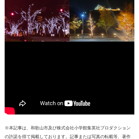
※本記事は、和歌山市及び株式会社小学館集英社プロダクション
の許諾を得て掲載しております。記事または写真の転載等、著作