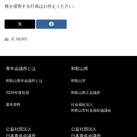
権を侵害する行為はお控えください。
JC NEWS
青年会議所とは
和歌山県
和歌山青年会議所とは
和歌山市
2026年度役員
和歌山商工会議所
基本資料
社会福祉法人
和歌山市社会福祉協議会
公益社団法人
公益社団法人
日本青年会議所
日本青年会議所