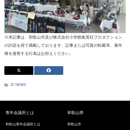
※本記事は、和歌山市及び株式会社小学館集英社プロダクション
の許諾を得て掲載しております。記事または写真の転載等、著作
権を侵害する行為はお控えください。
JC NEWS
青年会議所とは
和歌山県
和歌山青年会議所とは
和歌山市