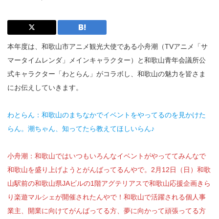
本年度は、和歌山市アニメ観光大使である小舟潮（TVアニメ「サ
マータイムレンダ」メインキャラクター）と和歌山青年会議所公
式キャラクター「わとらん」がコラボし、和歌山の魅力を皆さま
にお伝えしていきます。
わとらん：和歌山のまちなかでイベントをやってるのを見かけた
らん。潮ちゃん、知ってたら教えてほしいらん♪
小舟潮：和歌山ではいつもいろんなイベントがやっててみんなで
和歌山を盛り上げようとがんばってるんやで。2月12日（日）和歌
山駅前の和歌山県JAビルの1階アグテリアスで和歌山応援企画きら
り楽遊マルシェが開催されたんやで！和歌山で活躍される個人事
業主、開業に向けてがんばってる方、夢に向かって頑張ってる方