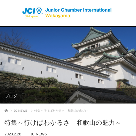
ブログ
ホーム
JC NEWS
特集～行けばわかるさ 和歌山の魅力～
特集～行けばわかるさ 和歌山の魅力～
2023.2.28
JC NEWS