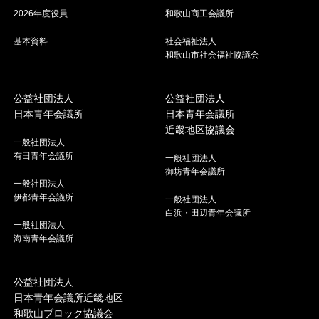
2026年度役員
和歌山商工会議所
基本資料
社会福祉法人
和歌山市社会福祉協議会
公益社団法人
公益社団法人
日本青年会議所
日本青年会議所
近畿地区協議会
一般社団法人
有田青年会議所
一般社団法人
御坊青年会議所
一般社団法人
伊都青年会議所
一般社団法人
白浜・田辺青年会議所
一般社団法人
海南青年会議所
公益社団法人
日本青年会議所近畿地区
和歌山ブロック協議会