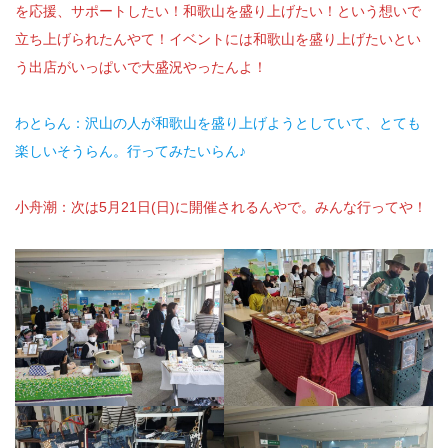
を応援、サポートしたい！和歌山を盛り上げたい！という想いで
立ち上げられたんやて！イベントには和歌山を盛り上げたいとい
う出店がいっぱいで大盛況やったんよ！
わとらん：沢山の人が和歌山を盛り上げようとしていて、とても
楽しいそうらん。行ってみたいらん♪
小舟潮：次は5月21日(日)に開催されるんやで。みんな行ってや！