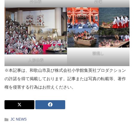
針塚
針供養
雛流し
人形供養
※本記事は、和歌山市及び株式会社小学館集英社プロダクション
の許諾を得て掲載しております。記事または写真の転載等、著作
権を侵害する行為はお控えください。
JC NEWS