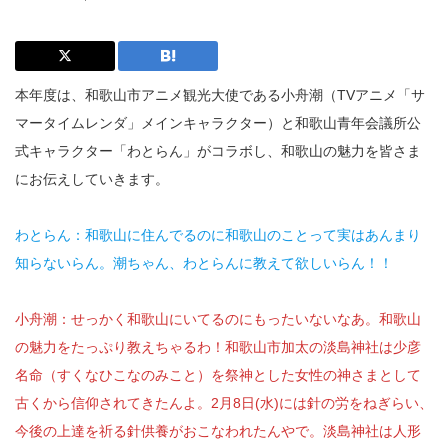
本年度は、和歌山市アニメ観光大使である小舟潮（TVアニメ「サ
マータイムレンダ」メインキャラクター）と和歌山青年会議所公
式キャラクター「わとらん」がコラボし、和歌山の魅力を皆さま
にお伝えしていきます。
わとらん：和歌山に住んでるのに和歌山のことって実はあんまり
知らないらん。潮ちゃん、わとらんに教えて欲しいらん！！
小舟潮：せっかく和歌山にいてるのにもったいないなあ。和歌山
の魅力をたっぷり教えちゃるわ！和歌山市加太の淡島神社は少彦
名命（すくなひこなのみこと）を祭神とした女性の神さまとして
古くから信仰されてきたんよ。2月8日(水)には針の労をねぎらい、
今後の上達を祈る針供養がおこなわれたんやで。淡島神社は人形