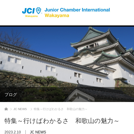
ブログ
ホーム
JC NEWS
特集～行けばわかるさ 和歌山の魅力～
特集～行けばわかるさ 和歌山の魅力～
2023.2.10
JC NEWS