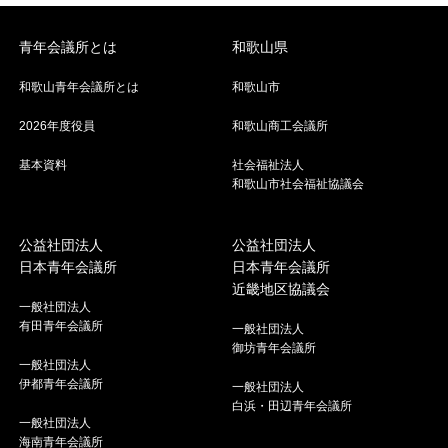
青年会議所とは
和歌山県
和歌山青年会議所とは
和歌山市
2026年度役員
和歌山商工会議所
基本資料
社会福祉法人
和歌山市社会福祉協議会
公益社団法人
公益社団法人
日本青年会議所
日本青年会議所
近畿地区協議会
一般社団法人
有田青年会議所
一般社団法人
御坊青年会議所
一般社団法人
伊都青年会議所
一般社団法人
白浜・田辺青年会議所
一般社団法人
海南青年会議所