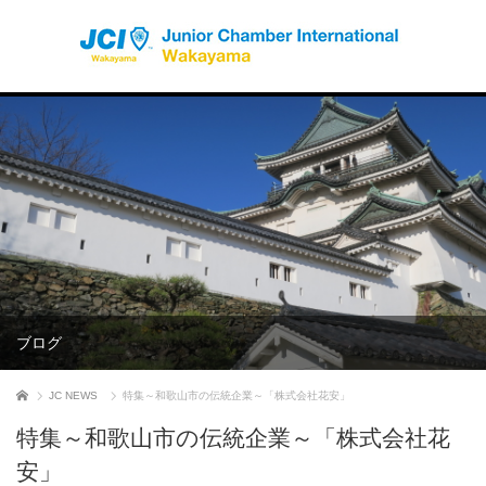
ブログ
ホーム
JC NEWS
特集～和歌山市の伝統企業～「株式会社花安」
特集～和歌山市の伝統企業～「株式会社花
安」