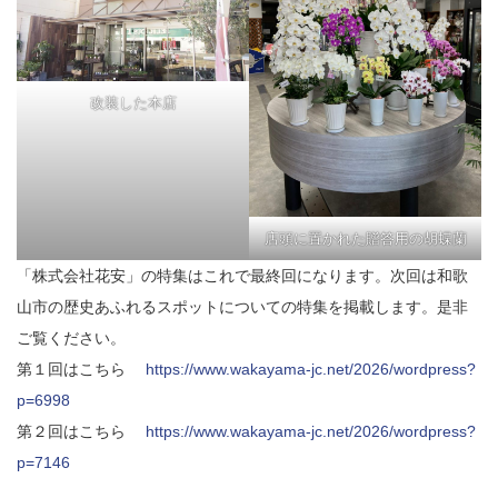
改装した本店
店頭に置かれた贈答用の胡蝶蘭
「株式会社花安」の特集はこれで最終回になります。次回は和歌
山市の歴史あふれるスポットについての特集を掲載します。是非
ご覧ください。
第１回はこちら
https://www.wakayama-jc.net/2026/wordpress?
p=6998
第２回はこちら
https://www.wakayama-jc.net/2026/wordpress?
p=7146