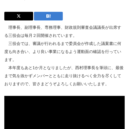
理事長、副理事長、専務理事、財政規則審査会議議長が出席す
る三役会は毎月２回開催されています。
三役会では、審議が行われるまで委員会が作成した議案書に何
度も向き合い、より良い事業になるよう運動面の確認を行ってい
ます。
本年度もあと1か月となりましたが、西村理事長を筆頭に、最後
まで気を抜かずメンバーとともに走り抜けるべく全力を尽くして
おりますので、皆さまどうぞよろしくお願いいたします。