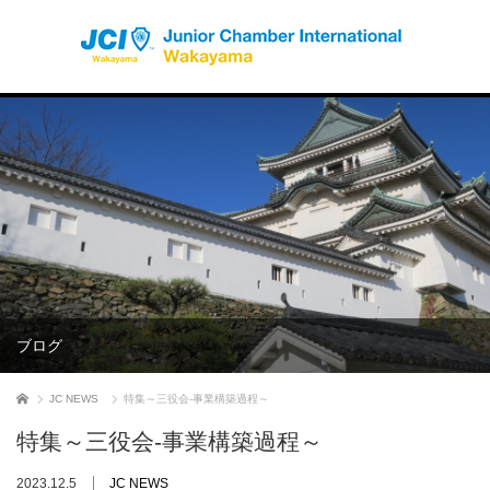
ブログ
ホーム
JC NEWS
特集～三役会-事業構築過程～
特集～三役会-事業構築過程～
2023.12.5
JC NEWS