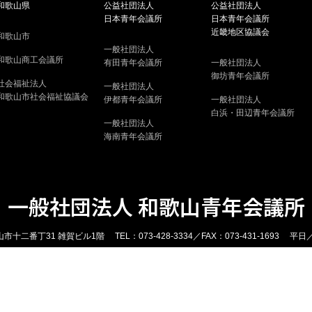
和歌山県
公益社団法人
公益社団法人
日本青年会議所
日本青年会議所
近畿地区協議会
和歌山市
一般社団法人
和歌山商工会議所
有田青年会議所
一般社団法人
御坊青年会議所
社会福祉法人
一般社団法人
和歌山市社会福祉協議会
伊都青年会議所
一般社団法人
白浜・田辺青年会議所
一般社団法人
海南青年会議所
一般社団法人 和歌山青年会議所
市十二番丁31 雑賀ビル1階 TEL：073-428-3334／FAX：073-431-1693 平日