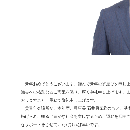
新年おめでとうございます。謹んで新年の御慶びを申し上
議会への格別なるご高配を賜り、厚く御礼申し上げます。
おりますこと、重ねて御礼申し上げます。
貴青年会議所が、本年度、理事長 石井勇気君のもと、基
掲げられ、明るい豊かな社会を実現するため、運動を展開
なサポートをさせていただければ幸いです。