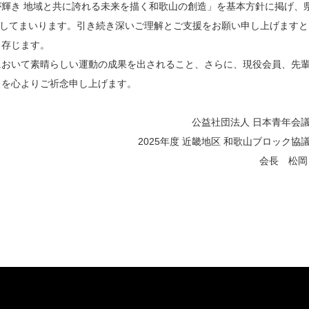
輝き 地域と共に誇れる未来を描く和歌山の創造」を基本方針に掲げ、
開してまいります。引き続き深いご理解とご支援をお願い申し上げますと
と存じます。
おいて素晴らしい運動の成果を出されること、さらに、現役会員、先
とを心よりご祈念申し上げます。
公益社団法人 日本青年会
2025年度 近畿地区 和歌山ブロック協
会長 松岡