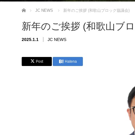
ホーム
JC NEWS
新年のご挨拶 (和歌山ブロック協議会)
新年のご挨拶 (和歌山ブロ
2025.1.1
JC NEWS
Post
Hatena