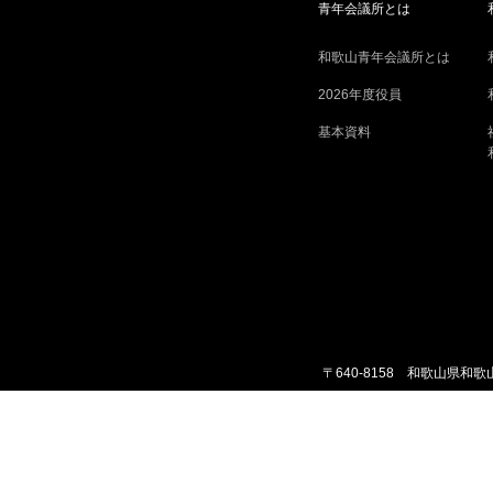
青年会議所とは
和歌山青年会議所とは
2026年度役員
基本資料
〒640-8158 和歌山県和歌山
X
Facebook
Instagram