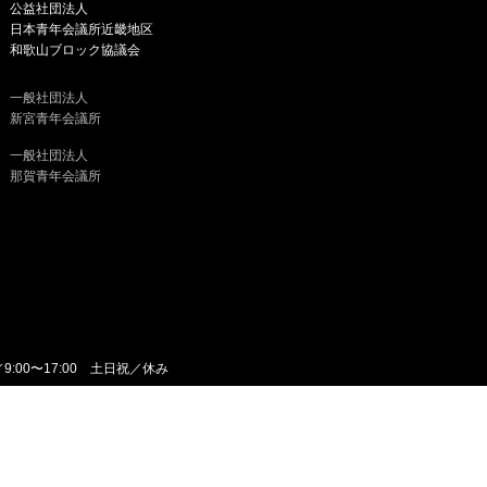
公益社団法人
日本青年会議所近畿地区
和歌山ブロック協議会
一般社団法人
新宮青年会議所
一般社団法人
那賀青年会議所
／9:00〜17:00 土日祝／休み