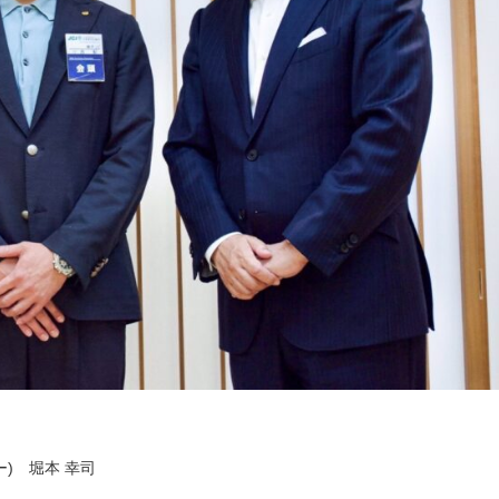
) 堀本 幸司