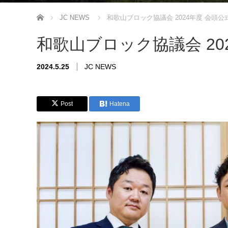
ホーム
JC NEWS
和歌山ブロック協議会 2024年度 会頭公
和歌山ブロック協議会 20
2024.5.25
JC NEWS
Post
Hatena