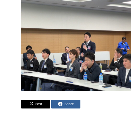
Post
Share