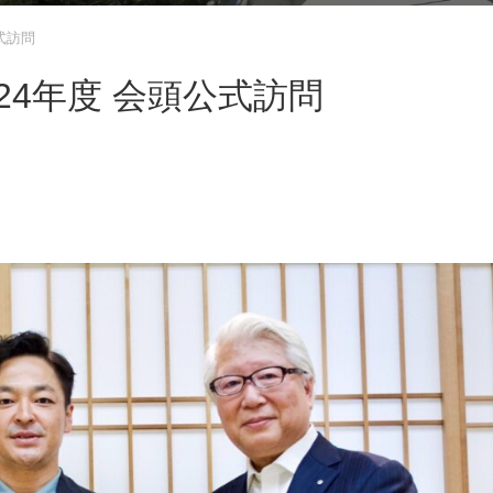
式訪問
24年度 会頭公式訪問