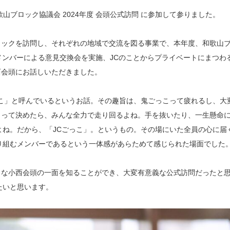
和歌山ブロック協議会 2024年度 会頭公式訪問 に参加して参りました。
ックを訪問し、それぞれの地域で交流を図る事業で、本年度、和歌山
)メンバーによる意見交換会を実施、JCのことからプライベートにまつわ
西会頭にお話しいただきました。
こ」と呼んでいるというお話。その趣旨は、鬼ごっこって疲れるし、大
うって決めたら、みんな全力で走り回るよね。手を抜いたり、一生懸命
よね。だから、「JCごっこ」。というもの。その場にいた全員の心に届
り組むメンバーであるという一体感があらためて感じられた場面でした
な小西会頭の一面を知ることができ、大変有意義な公式訪問だったと
たいと思います。