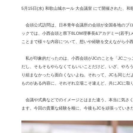
5月15日(水) 和歌山城ホール 大会議室 にて開催された、
会頭公式訪問は、日本青年会議所の会頭が全国各地のブロ
ックでは、小西会頭と県下8LOM理事長&アカデミー(若手
ことまで様々な内容について、想いや経験を交えながら小
私が印象的だったのは、小西会頭がJCのことを「JCごっ
だし、そもそもやらなくてもいいことだけど、いざ、やろ
り組まなかったら面白くないよね。それって、JCも同じだ
ものがある内容に、それぞれ立場こそ違えど、共にJCに取
会議や式典などでのイメージとはまた違う、本当に気さく
ます。今回の貴重な経験を糧に、今後もJCを頑張っていき