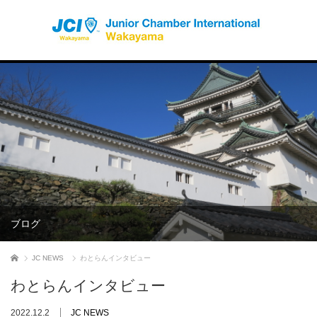
ブログ
ホーム
JC NEWS
わとらんインタビュー
わとらんインタビュー
2022.12.2
JC NEWS