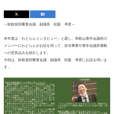
～財政規則審査会議 副議長 松阪 考君～
本年度は「わとらんインタビュー」と題し、和歌山青年会議所の
メンバーにわとらんがお話を伺って、担当事業や青年会議所運動
への意気込みを紹介します。
今回は、財政規則審査会議 副議長 松阪 考君にお話を伺いま
す 。