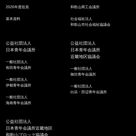
2026年度役員
和歌山商工会議所
基本資料
社会福祉法人
和歌山市社会福祉協議会
公益社団法人
公益社団法人
日本青年会議所
日本青年会議所
近畿地区協議会
一般社団法人
有田青年会議所
一般社団法人
御坊青年会議所
一般社団法人
伊都青年会議所
一般社団法人
白浜・田辺青年会議所
一般社団法人
海南青年会議所
公益社団法人
日本青年会議所近畿地区
和歌山ブロック協議会