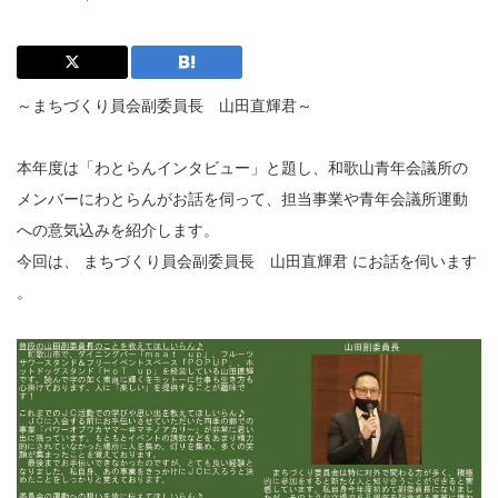
～まちづくり員会副委員長 山田直輝君～
本年度は「わとらんインタビュー」と題し、和歌山青年会議所の
メンバーにわとらんがお話を伺って、担当事業や青年会議所運動
への意気込みを紹介します。
今回は、 まちづくり員会副委員長 山田直輝君 にお話を伺います
。