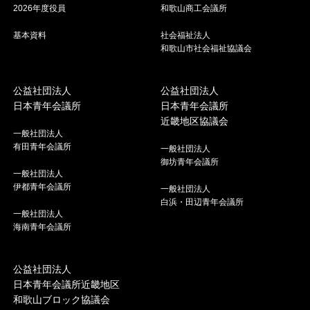
2026年度役員
和歌山商工会議所
基本資料
社会福祉法人
和歌山市社会福祉協議会
公益社団法人
公益社団法人
日本青年会議所
日本青年会議所
近畿地区協議会
一般社団法人
有田青年会議所
一般社団法人
御坊青年会議所
一般社団法人
伊都青年会議所
一般社団法人
白浜・田辺青年会議所
一般社団法人
海南青年会議所
公益社団法人
日本青年会議所近畿地区
和歌山ブロック協議会