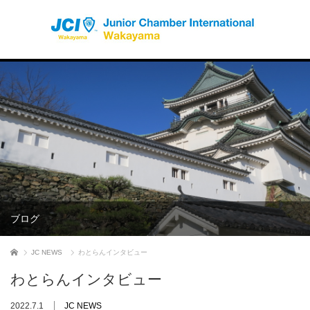
ブログ
ホーム
JC NEWS
わとらんインタビュー
わとらんインタビュー
2022.7.1
JC NEWS