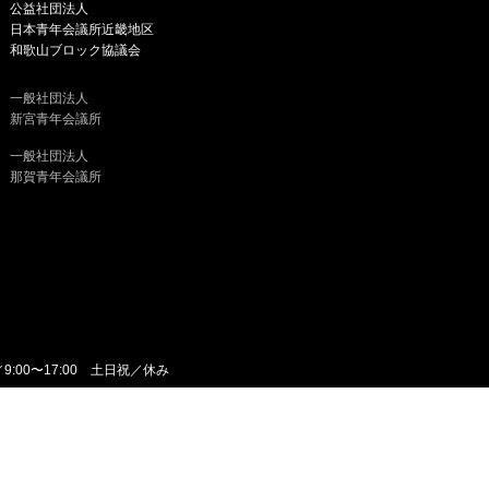
公益社団法人
日本青年会議所近畿地区
和歌山ブロック協議会
一般社団法人
新宮青年会議所
一般社団法人
那賀青年会議所
／9:00〜17:00 土日祝／休み