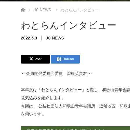
ホーム
JC NEWS
わとらんインタビュー
わとらんインタビュー
2022.5.3
JC NEWS
Post
Hatena
～ 会員開発委員会委員 曽根英貴君 ～
本年度は「わとらんインタビュー」と題し、和歌山青年会
意気込みを紹介します。
今回は、 公益社団法人和歌山青年会議所 近畿地区 和歌
を伺います 。