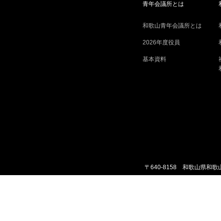
青年会議所とは
和歌山青年会議所とは
2026年度役員
基本資料
〒640-8158 和歌山県和歌山
X
Facebook
Instagram