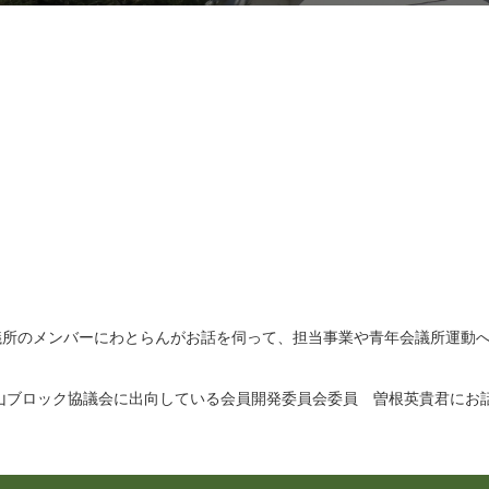
議所のメンバーにわとらんがお話を伺って、担当事業や青年会議所運動
山ブロック協議会に出向している会員開発委員会委員 曽根英貴君にお