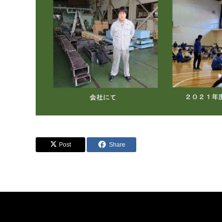
Post
Share