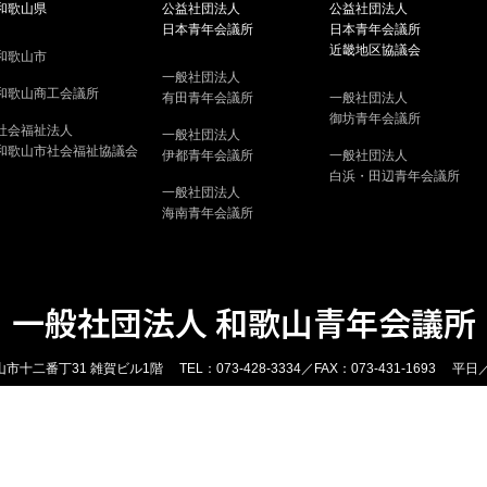
和歌山県
公益社団法人
公益社団法人
日本青年会議所
日本青年会議所
近畿地区協議会
和歌山市
一般社団法人
和歌山商工会議所
有田青年会議所
一般社団法人
御坊青年会議所
社会福祉法人
一般社団法人
和歌山市社会福祉協議会
伊都青年会議所
一般社団法人
白浜・田辺青年会議所
一般社団法人
海南青年会議所
一般社団法人 和歌山青年会議所
市十二番丁31 雑賀ビル1階 TEL：073-428-3334／FAX：073-431-1693 平日