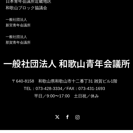
日本青年会議所近畿地区
和歌山ブロック協議会
一般社団法人
新宮青年会議所
一般社団法人
那賀青年会議所
一般社団法人 和歌山青年会議所
〒640-8158 和歌山県和歌山市十二番丁31 雑賀ビル1階
TEL：073-428-3334／FAX：073-431-1693
平日／9:00〜17:00 土日祝／休み
X
Facebook
Instagram