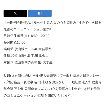
【公開例会開催のお知らせ】みんなの心を鷲掴み!!社会で生き残る
最強のコミュニケーション能力!
日時:7月15日(火)18:30～20:20
受付開始18:00
場所:和歌山城ホール4F大会議室
住所:和歌山市七番丁25番地-1
対象:和歌山市内の高校生･大学生
7/15(火)和歌山城ホール4F大会議室にて一般社団法人日本クレー
ム対応協会代表理事 谷 厚志様をお招きし、一般社団法人和歌山青
年会議所主催 公開例会 みんなの心を鷲掴み!!社会で生き残る最強
のコミュニケーション能力!を開催いたします。