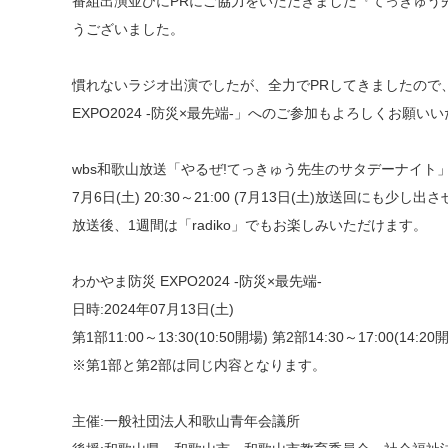
番組出演並びにPRにご協力をいただきました『てっきゅう
うございました。
慣れないラジオ出演でしたが、全力でPRしてきましたので
EXPO2024 -防災×最先端-」へのご参加もよろしくお願いい
wbs和歌山放送「やるぜ!てっきゅう先生のサタデーナイト
7月6日(土) 20:30～21:00 (7月13日(土)放送回にも少
放送後、1週間は「radiko」でもお楽しみいただけます。
わかやま防災 EXPO2024 -防災×最先端-
日時:2024年07月13日(土)
第1部11:00～13:30(10:50開場) 第2部14:30～17:00(14:20
※第1部と第2部は同じ内容となります。
主催:一般社団法人和歌山青年会議所