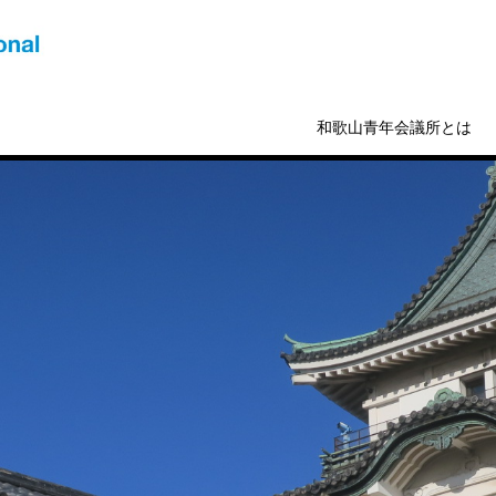
和歌山青年会議所とは