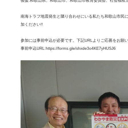
後援:和歌山県、和歌山市、和歌山市教育委員会、社会福祉
南海トラフ地震発生と隣り合わせにいる私たち和歌山市民に
加ください!!
参加には事前申込が必要です。下記URLよりご応募をお願
事前申込URL:https://forms.gle/shxde3o4KE7yHUSJ6