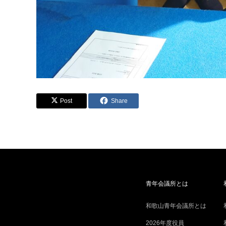
Post
Share
青年会議所とは
和歌山青年会議所とは
2026年度役員