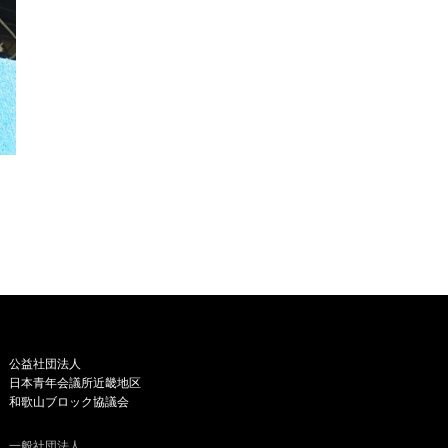
公益社団法人
日本青年会議所近畿地区
和歌山ブロック協議会
一般社団法人