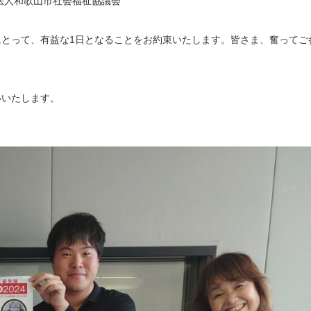
法人和歌山市社会福祉協議会
とって、有益な1日となることをお約束いたします。皆さま、奮ってご
いいたします。